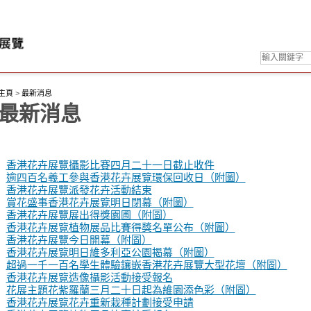
主頁
>
最新消息
最新消息
香港花卉展覽攝影比賽四月二十一日截止收件
逾四百名義工參與香港花卉展覽環保回收日（附圖）
香港花卉展覽派發花卉活動結束
賞花盛事香港花卉展覽明日閉幕（附圖）
香港花卉展覽展出得獎園圃（附圖）
香港花卉展覽植物展品比賽得獎名單公布（附圖）
香港花卉展覽今日開幕（附圖）
香港花卉展覽明日維多利亞公園揭幕（附圖）
超過一千一百名學生體驗鑲嵌香港花卉展覽大型花壇（附圖）
香港花卉展覽造像攝影活動接受報名
花展主題花紫羅蘭三月二十日起為維園添色彩（附圖）
香港花卉展覽花卉重新栽種計劃接受申請