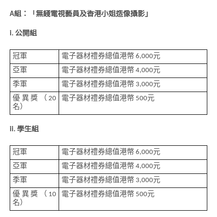
A組：「無綫電視藝員及香港小姐造像攝影」
i. 公開組
冠軍
電子器材禮券總值港幣 6,000元
亞軍
電子器材禮券總值港幣 4,000元
季軍
電子器材禮券總值港幣 3,000元
優異獎（20
電子器材禮券總值港幣 500元
名）
ii. 學生組
冠軍
電子器材禮券總值港幣 6,000元
亞軍
電子器材禮券總值港幣 4,000元
季軍
電子器材禮券總值港幣 3,000元
優異獎（10
電子器材禮券總值港幣 500元
名）