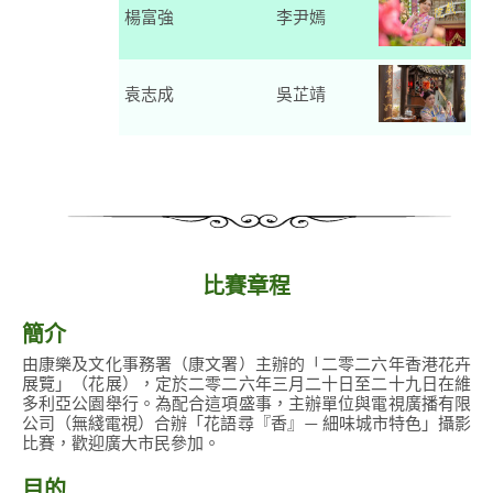
楊富強
李尹嫣
袁志成
吳芷靖
比賽章程
簡介
由康樂及文化事務署（康文署）主辦的「二零二六年香港花卉
展覽」（花展），定於二零二六年三月二十日至二十九日在維
多利亞公園舉行。為配合這項盛事，主辦單位與電視廣播有限
公司（無綫電視）合辦「花語尋『香』— 細味城市特色」攝影
比賽，歡迎廣大市民參加。
目的