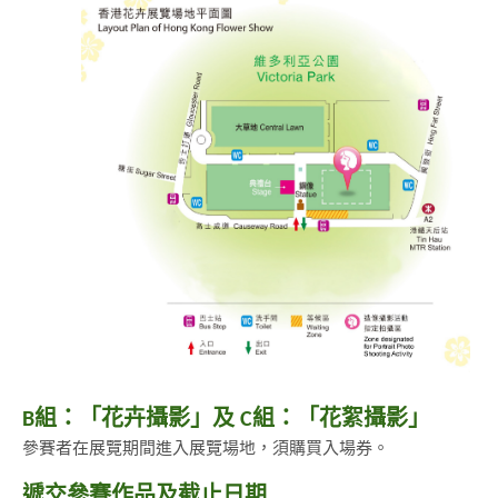
B組：「花卉攝影」及 C組：「花絮攝影」
參賽者在展覽期間進入展覽場地，須購買入場券。
遞交參賽作品及截止日期