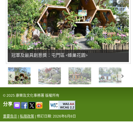
冠軍及最具創意獎：屯門區 <蜂巢花園>
© 2025 康樂及文化事務署 版權所有
分享
重要告示
|
私隠政策
|
修訂日期: 2026年6月8日