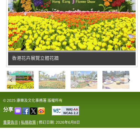
香港花卉展覽立體花牆
© 2025 康樂及文化事務署 版權所有
分享
重要告示
|
私隠政策
|
修訂日期: 2026年6月8日