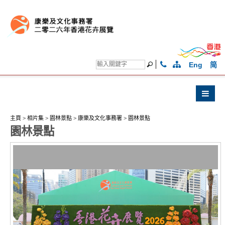
Eng
简
主頁
>
相片集
>
園林景點
>
康樂及文化事務署
>
園林景點
園林景點