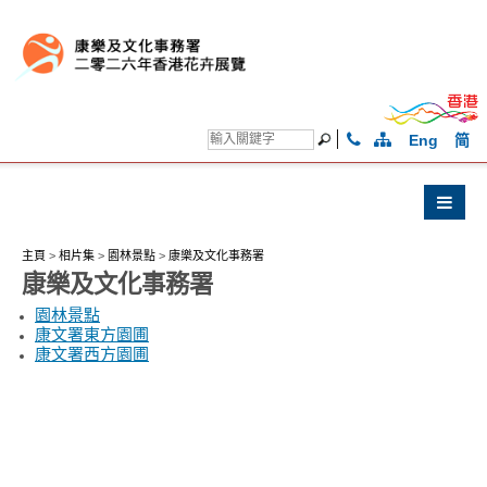
Eng
简
主頁
>
相片集
>
園林景點
>
康樂及文化事務署
康樂及文化事務署
園林景點
康文署東方園圃
康文署西方園圃