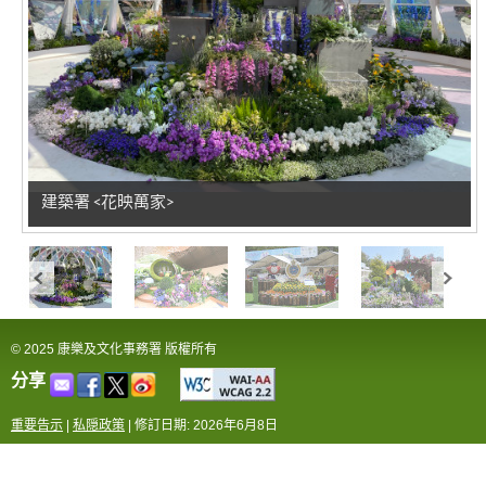
建築署 <花映萬家>
© 2025 康樂及文化事務署 版權所有
分享
重要告示
|
私隠政策
|
修訂日期: 2026年6月8日