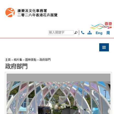
Eng
简
主頁
>
相片集
>
園林景點
>
政府部門
政府部門