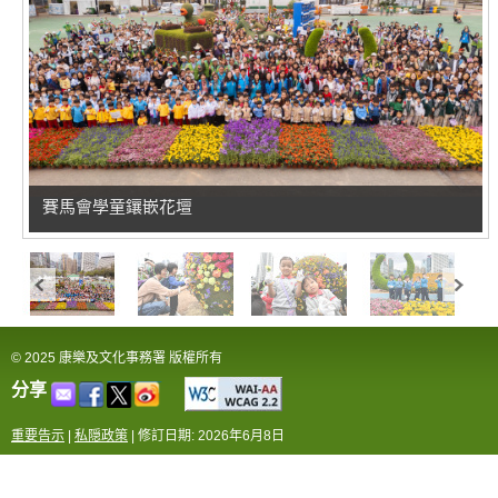
賽馬會學童鑲嵌花壇
© 2025 康樂及文化事務署 版權所有
分享
重要告示
|
私隠政策
|
修訂日期: 2026年6月8日