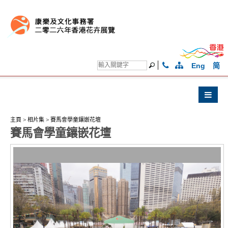
Eng
简
主頁
>
相片集
>
賽馬會學童鑲嵌花壇
賽馬會學童鑲嵌花壇