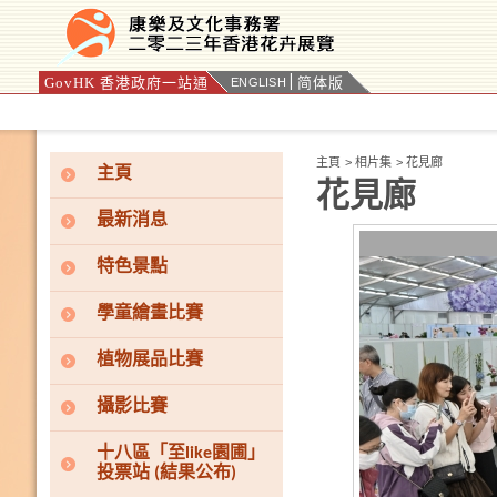
GovHK 香港政府一站通
简体版
ENGLISH
按“Tab”進入菜單
主頁
>
相片集
>
花見廊
主頁
花見廊
最新消息
特色景點
學童繪畫比賽
植物展品比賽
攝影比賽
十八區「至like園圃」
投票站 (結果公布)