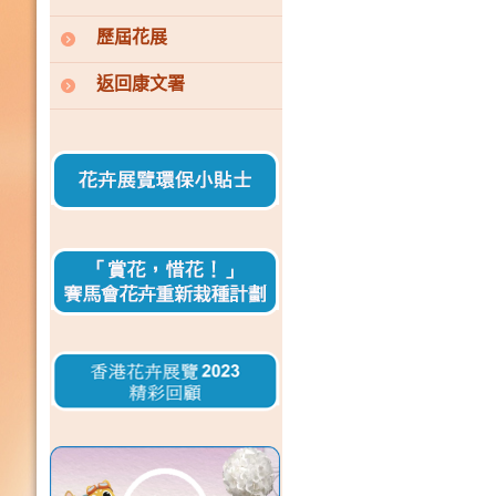
歷屆花展
返回康文署