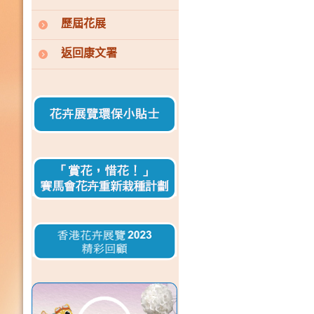
歷屆花展
返回康文署