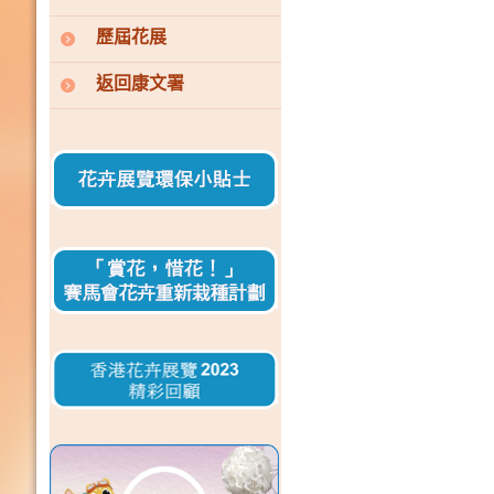
歷屆花展
返回康文署