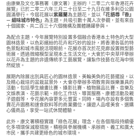
由康樂及文化事務署（康文署）主辦的「二零二六年香港花卉
展覽」已於二零二六年三月二十日至二十九日在維多利亞公園
圓滿舉行。今屆花展以
紫羅蘭
為主題花，並以
「花語尋『香』
— 細味城市特色」
為主題，共吸引數十萬人次參觀，並有來自
十個國家、共二百三十六個機構及團體踴躍參與。
為配合主題，今年展覽特別設置多個融合香港本土特色的大型
園林造景，以色彩繽紛的花卉和巧妙的設計，將香港各區的特
色景點和城市風貌活現眼前。花展亦首次於花見廊設置微型藝
術展，透過微縮模型呈現本土生活文化。大會於中央草坪舉辦
以花卉為主題的非遺傳統手工藝展覽，讓紮作技藝在花海中悄
然綻放。
展期內除展出別具匠心的園林造景、美輪美奐的花藝擺設，以
及精心栽培的盆栽盆景外，大會亦舉辦多項教育與娛樂兼具的
活動，包括學生繪畫比賽、攝影比賽、植物展品比賽、音樂及
文娛表演、花藝示範、綠化工作坊、導賞服務、康體活動及親
子遊戲等，令花展內容更多元豐富。同時，場內亦設有多個售
賣花卉園務和速食飲料等的商業攤位，讓遊人品嚐美食、選購
心儀商品，享受一站式休閒體驗。
此外，康文署積極實踐「綠色花展」理念，在各個階段持續優
化多項環保減廢措施，積極與參展機構、承辦商、義工和廣大
市民，攜手共建更綠色的城市環境。