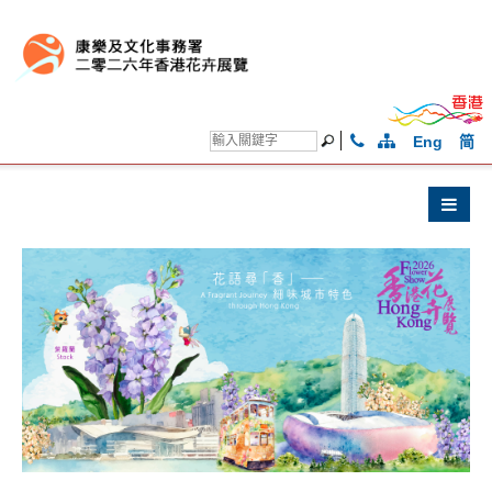
Eng
简